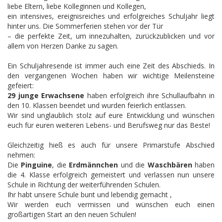
liebe Eltern, liebe Kolleginnen und Kollegen,
ein intensives, ereignisreiches und erfolgreiches Schuljahr liegt
hinter uns. Die Sommerferien stehen vor der Tür
– die perfekte Zeit, um innezuhalten, zurückzublicken und vor
allem von Herzen Danke zu sagen.
Ein Schuljahresende ist immer auch eine Zeit des Abschieds. In
den vergangenen Wochen haben wir wichtige Meilensteine
gefeiert:
29 junge Erwachsene
haben erfolgreich ihre Schullaufbahn in
den 10. Klassen beendet und wurden feierlich entlassen.
Wir sind unglaublich stolz auf eure Entwicklung und wünschen
euch für euren weiteren Lebens- und Berufsweg nur das Beste!
Gleichzeitig hieß es auch für unsere Primarstufe Abschied
nehmen:
Die
Pinguine
, die
Erdmännchen
und die
Waschbären
haben
die 4. Klasse erfolgreich gemeistert und verlassen nun unsere
Schule in Richtung der weiterführenden Schulen.
Ihr habt unsere Schule bunt und lebendig gemacht ,
Wir werden euch vermissen und wünschen euch einen
großartigen Start an den neuen Schulen!