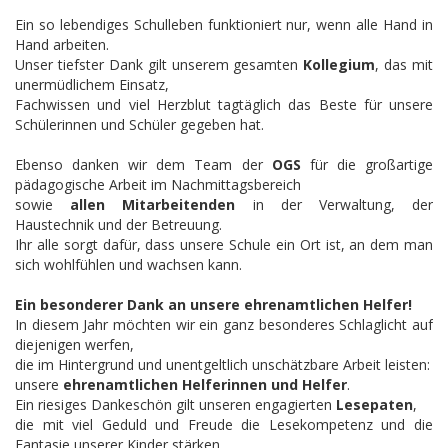
Ein so lebendiges Schulleben funktioniert nur, wenn alle Hand in
Hand arbeiten.
Unser tiefster Dank gilt unserem gesamten
Kollegium
, das mit
unermüdlichem Einsatz,
Fachwissen und viel Herzblut tagtäglich das Beste für unsere
Schülerinnen und Schüler gegeben hat.
Ebenso danken wir dem Team der
OGS
für die großartige
pädagogische Arbeit im Nachmittagsbereich
sowie
allen Mitarbeitenden
in der Verwaltung, der
Haustechnik und der Betreuung.
Ihr alle sorgt dafür, dass unsere Schule ein Ort ist, an dem man
sich wohlfühlen und wachsen kann.
Ein besonderer Dank an unsere ehrenamtlichen Helfer!
In diesem Jahr möchten wir ein ganz besonderes Schlaglicht auf
diejenigen werfen,
die im Hintergrund und unentgeltlich unschätzbare Arbeit leisten:
unsere
ehrenamtlichen Helferinnen und Helfer
.
Ein riesiges Dankeschön gilt unseren engagierten
Lesepaten
,
die mit viel Geduld und Freude die Lesekompetenz und die
Fantasie unserer Kinder stärken.