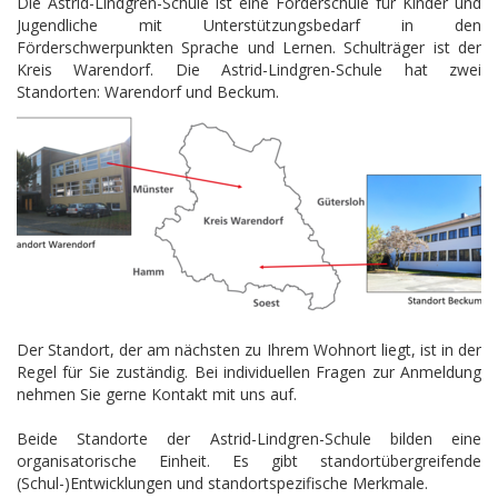
Die Astrid-Lindgren-Schule ist eine Förderschule für Kinder und
Jugendliche mit Unterstützungsbedarf in den
Förderschwerpunkten Sprache und Lernen. Schulträger ist der
Kreis Warendorf. Die Astrid-Lindgren-Schule hat zwei
Standorten: Warendorf und Beckum.
Der Standort, der am nächsten zu Ihrem Wohnort liegt, ist in der
Regel für Sie zuständig. Bei individuellen Fragen zur Anmeldung
nehmen Sie gerne Kontakt mit uns auf.
Beide Standorte der Astrid-Lindgren-Schule bilden eine
organisatorische Einheit. Es gibt standortübergreifende
(Schul-)Entwicklungen und standortspezifische Merkmale.